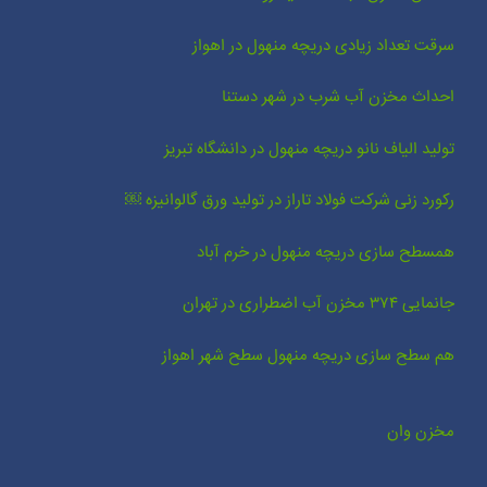
سرقت تعداد زیادی دریچه منهول در اهواز
احداث مخزن آب شرب در شهر دستنا
تولید الیاف نانو دریچه منهول در دانشگاه تبریز
رکورد زنی شرکت فولاد تاراز در تولید ورق گالوانیزه ￼
همسطح سازی دریچه منهول در خرم آباد
جانمایی ۳۷۴ مخزن آب اضطراری در تهران
هم سطح سازی دریچه منهول سطح شهر اهواز
مخزن وان