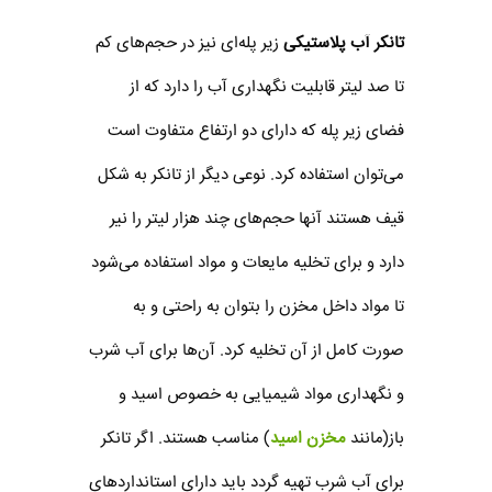
تانکر آب پلاستیکی
زیر پله‌ای نیز در حجم‌های کم
تا صد لیتر قابلیت نگهداری آب را دارد که از
فضای زیر پله که دارای دو ارتفاع متفاوت است
می‌توان استفاده کرد. نوعی دیگر از تانکر به شکل
قیف هستند آنها حجم‌های چند هزار لیتر را نیر
دارد و برای تخلیه مایعات و مواد استفاده می‌شود
تا مواد داخل مخزن را بتوان به راحتی و به
صورت کامل از آن تخلیه کرد. آن‌ها برای آب شرب
و نگهداری مواد شیمیایی به خصوص اسید و
باز(مانند
مخزن اسید
) مناسب هستند. اگر تانکر
برای آب شرب تهیه گردد باید دارای استانداردهای