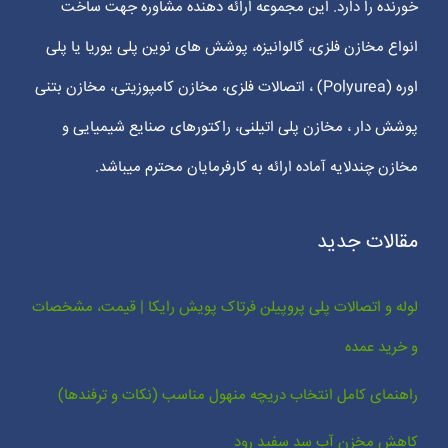
خورنده را دارد. این مجموعه ارائه دهنده مشاوره جهت ساخت
انواع مخازن فلزی، گالوانیزه، پوشش های نوین پلی یوریا یا پلی
اوره (Polyurea) ، اتصالات فلزی، مخازن کامپوزیتی، مخازن بتنی
پوشش دار ، مخازن پلی اتیلنی، راکتورهای صنایع شیمیایی و
مخازن چندلایه آماده ارائه به کارفرمایان محترم میباشد.
مقالات جدید
لوله و اتصالات پلی پروپیلن فرتاک پویش رایکا | قیمت، مشخصات
و خرید عمده
راهنمای کامل انتخاب دریچه منهول مناسب (نکات و ترفندها)
کاهش مخزن آب سد سفید رود