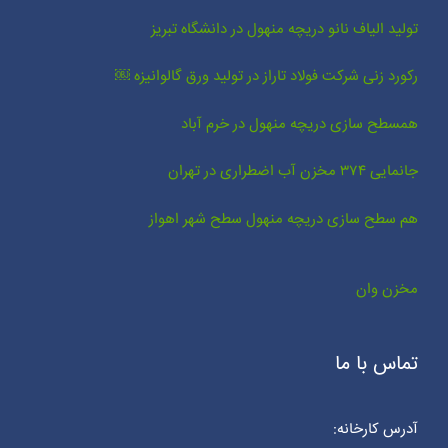
تولید الیاف نانو دریچه منهول در دانشگاه تبریز
رکورد زنی شرکت فولاد تاراز در تولید ورق گالوانیزه ￼
همسطح سازی دریچه منهول در خرم آباد
جانمایی ۳۷۴ مخزن آب اضطراری در تهران
هم سطح سازی دریچه منهول سطح شهر اهواز
مخزن وان
تماس با ما
آدرس کارخانه: