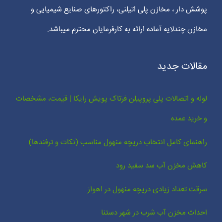
پوشش دار ، مخازن پلی اتیلنی، راکتورهای صنایع شیمیایی و
مخازن چندلایه آماده ارائه به کارفرمایان محترم میباشد.
مقالات جدید
لوله و اتصالات پلی پروپیلن فرتاک پویش رایکا | قیمت، مشخصات
و خرید عمده
راهنمای کامل انتخاب دریچه منهول مناسب (نکات و ترفندها)
کاهش مخزن آب سد سفید رود
سرقت تعداد زیادی دریچه منهول در اهواز
احداث مخزن آب شرب در شهر دستنا