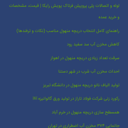
لوله و اتصالات پلی پروپیلن فرتاک پویش رایکا | قیمت، مشخصات
و خرید عمده
راهنمای کامل انتخاب دریچه منهول مناسب (نکات و ترفندها)
کاهش مخزن آب سد سفید رود
سرقت تعداد زیادی دریچه منهول در اهواز
احداث مخزن آب شرب در شهر دستنا
تولید الیاف نانو دریچه منهول در دانشگاه تبریز
رکورد زنی شرکت فولاد تاراز در تولید ورق گالوانیزه ￼
همسطح سازی دریچه منهول در خرم آباد
جانمایی ۳۷۴ مخزن آب اضطراری در تهران