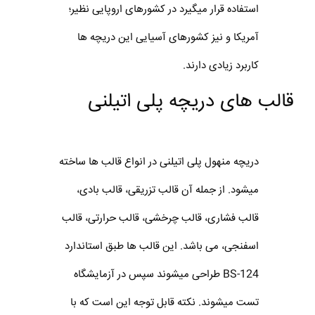
استفاده قرار میگیرد در کشورهای اروپایی نظیر؛
آمریکا و نیز کشورهای آسیایی این دریچه ها
کاربرد زیادی دارند.
قالب های دریچه پلی اتیلنی
دریچه منهول پلی اتیلنی در انواع قالب ها ساخته
میشود. از جمله آن قالب تزریقی، قالب بادی،
قالب فشاری، قالب چرخشی، قالب حرارتی، قالب
اسفنجی، می باشد. این قالب ها طبق استاندارد
BS-124 طراحی میشوند سپس در آزمایشگاه
تست میشوند. نکته قابل توجه این است که با