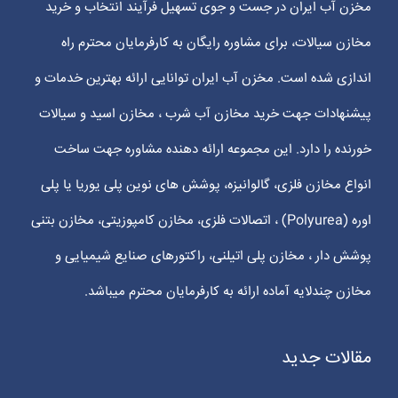
مخزن آب ایران در جست و جوی تسهیل فرآیند انتخاب و خرید
مخازن سیالات، برای مشاوره رایگان به کارفرمایان محترم راه
اندازی شده است. مخزن آب ایران توانایی ارائه بهترین خدمات و
پیشنهادات جهت خرید مخازن آب شرب ، مخازن اسید و سیالات
خورنده را دارد. این مجموعه ارائه دهنده مشاوره جهت ساخت
انواع مخازن فلزی، گالوانیزه، پوشش های نوین پلی یوریا یا پلی
اوره (Polyurea) ، اتصالات فلزی، مخازن کامپوزیتی، مخازن بتنی
پوشش دار ، مخازن پلی اتیلنی، راکتورهای صنایع شیمیایی و
مخازن چندلایه آماده ارائه به کارفرمایان محترم میباشد.
مقالات جدید