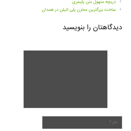
دریچه منهول بتن پلیمری
ساخت بزرگترین مخزن پلی اتیلن در همدان
دیدگاهتان را بنویسید