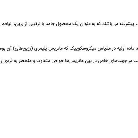
الیاف (FRP) یک نوع کامپوزیت پیشرفته می‌باشند که به عنوان یک محصول جامد با ترکیبی از رز
ایه پلیمری یا به عبارتی FRP از دو یا چند ماده اولیه در مقیاس میکروسکوپیک که ماتریس پلیمری (ر
مت در جهت‌های خاص در بین ماتریس‌ها خواص متفاوت و منحصر به فردی را ب