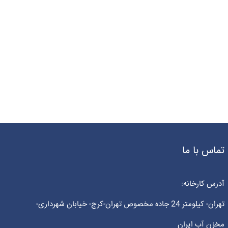
تماس با ما
آدرس کارخانه:
تهران- کیلومتر 24 جاده مخصوص تهران-کرج- خیابان شهرداری-
مخزن آب ایران