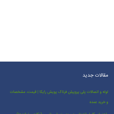
مقالات جدید
لوله و اتصالات پلی پروپیلن فرتاک پویش رایکا | قیمت، مشخصات
و خرید عمده