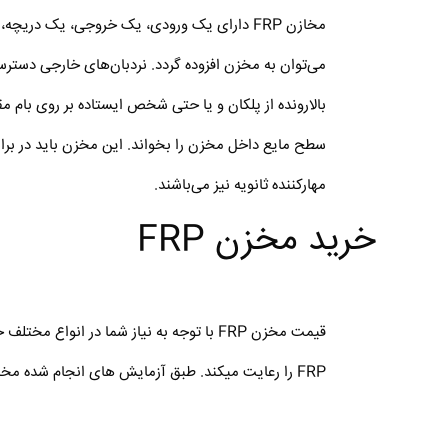
مخازن FRP دارای یک ورودی، یک خروجی، یک د
می‌توان به مخزن افزوده گردد. نردبان‌های خارجی دسترسی
بالارونده از پلکان و یا حتی شخص ایستاده بر روی بام 
سطح مایع داخل مخزن را بخواند. این مخزن باید در براب
مهارکننده ثانویه نیز می‌باشند.
خرید مخزن FRP
قیمت مخزن FRP با توجه به نیاز شما در
FRP را رعایت میکند. طبق آزمایش های انجام شده مخازن ظرفیت بالا در برابر سختی‌ها را دارا میباشند. مواد استفاده شده در ساخت مخزن درجه یک و با کیفیت میباشد.