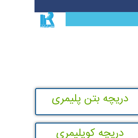
دریچه بتن پلیمری
دریچه کوپلیمری