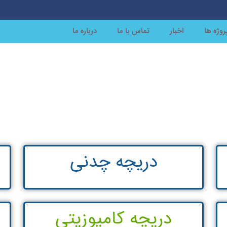
روژه ها
اخبار
تماس با ما
درباره ما
دریچه چدنی
دریچه کامپوزیتی