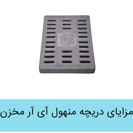
زایای دریچه منهول آی آر مخزن