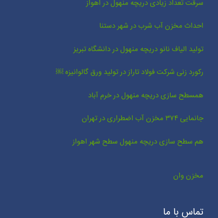
سرقت تعداد زیادی دریچه منهول در اهواز
احداث مخزن آب شرب در شهر دستنا
تولید الیاف نانو دریچه منهول در دانشگاه تبریز
رکورد زنی شرکت فولاد تاراز در تولید ورق گالوانیزه ￼
همسطح سازی دریچه منهول در خرم آباد
جانمایی ۳۷۴ مخزن آب اضطراری در تهران
هم سطح سازی دریچه منهول سطح شهر اهواز
مخزن وان
تماس با ما