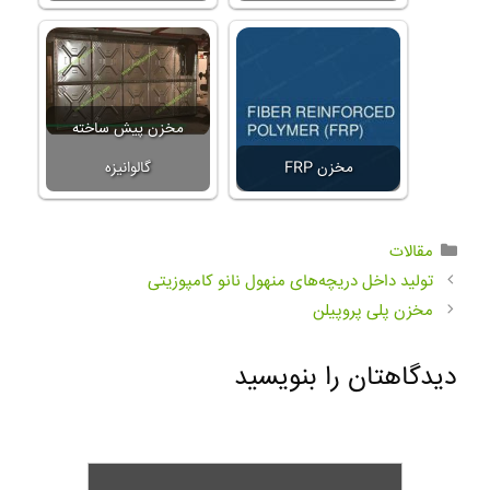
مخزن پیش ساخته
مخزن FRP
گالوانیزه
مقالات
تولید داخل دریچه‌های منهول نانو کامپوزیتی
مخزن پلی پروپیلن
دیدگاهتان را بنویسید