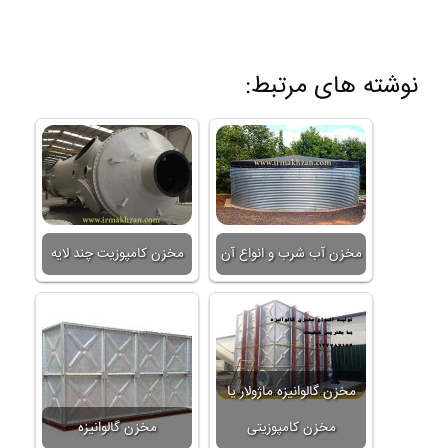
نوشته های مرتبط:
مخزن آب شرب و انواع آن
مخزن کامپوزیت چند لایه
مخزن گالوانیزه ماژولار یا
مخزن کامپوزیتی
مخزن گالوانیزه