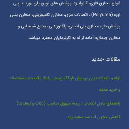
انواع مخازن فلزی، گالوانیزه، پوشش های نوین پلی یوریا یا پلی
اوره (Polyurea) ، اتصالات فلزی، مخازن کامپوزیتی، مخازن بتنی
پوشش دار ، مخازن پلی اتیلنی، راکتورهای صنایع شیمیایی و
مخازن چندلایه آماده ارائه به کارفرمایان محترم میباشد.
مقالات جدید
لوله و اتصالات پلی پروپیلن فرتاک پویش رایکا | قیمت، مشخصات
و خرید عمده
راهنمای کامل انتخاب دریچه منهول مناسب (نکات و ترفندها)
کاهش مخزن آب سد سفید رود