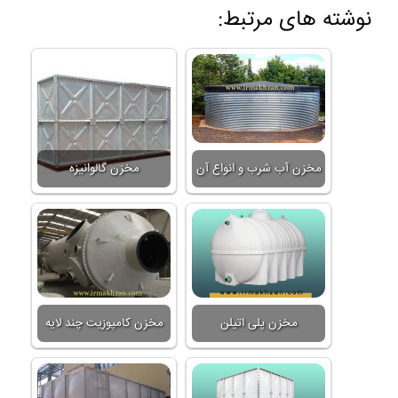
نوشته های مرتبط:
مخزن آب شرب و انواع آن
مخزن گالوانیزه
مخزن پلی اتیلن
مخزن کامپوزیت چند لایه