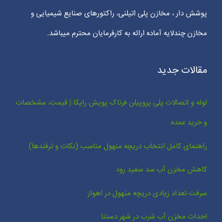
پوشش دار ، مخازن پلی اتیلنی، راکتورهای صنایع شیمیایی و
مخازن چندلایه آماده ارائه به کارفرمایان محترم میباشد.
مقالات جدید
لوله و اتصالات پلی پروپیلن فرتاک پویش رایکا | قیمت، مشخصات
و خرید عمده
راهنمای کامل انتخاب دریچه منهول مناسب (نکات و ترفندها)
کاهش مخزن آب سد سفید رود
سرقت تعداد زیادی دریچه منهول در اهواز
احداث مخزن آب شرب در شهر دستنا