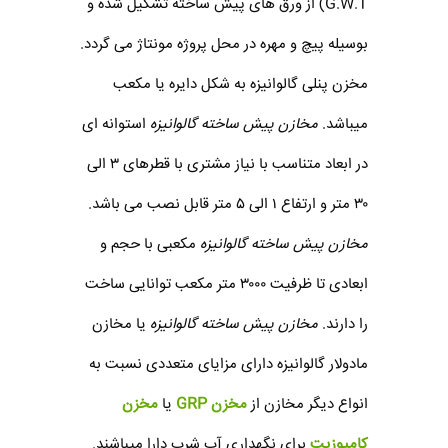
G.W.T) از ورق های پیش ساخته تشکیل شده و
بوسیله پیچ و مهره در محل پروژه مونتاژ می گردد.
مخزن پنلی گالوانیزه به شکل دایره یا مکعب
میباشد.
مخازن پیش ساخته گالوانیزه
استوانه ای
در ابعاد متناسب با نیاز مشتری با قطرهای ۳ الی
۳۰ متر و ارتفاع ۱ الی ۵ متر قابل نصب می باشد.
مخازن پیش ساخته گالوانیزه
مکعبی با حجم و
ابعادی تا ظرفیت ۳۰۰۰ متر مکعب توانایی ساخت
را دارند.
مخازن پیش ساخته گالوانیزه
یا مخازن
مادولار گالوانیزه دارای مزایای متعددی نسبت به
انواع دیگر مخازن از
مخزن GRP
یا
مخزن
کامپوزیت
برای نگهداری آب شرب دارا میباشند.