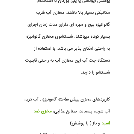
پوشش اپوکسی یا پلی یورتان با استحکام
مکانیکی بسیار بالا باشند. مخازن آب شرب
گالوانیزه پیچ و مهره ای دارای مدت زمان اجرای
بسیار کوتاه میباشند. شستشوی مخازن گالوانیزه
به راحتی امکان پذیر می باشد. با استفاده از
دستگاه جت آب این مخازن آب به راحتی قابلیت
شستشو را دارند.
کاربردهای
مخزن پیش ساخته گالوانیزه
: آب دریا،
آب شرب، پسماند، صنایع غذایی،
مخزن ضد
اسید
و باز ( با پوشش)