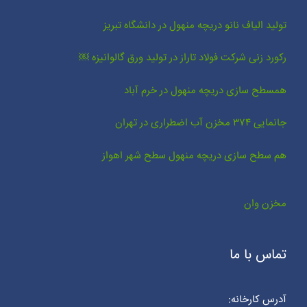
تولید الیاف نانو دریچه منهول در دانشگاه تبریز
رکورد زنی شرکت فولاد تاراز در تولید ورق گالوانیزه ￼
همسطح سازی دریچه منهول در خرم آباد
جانمایی ۳۷۴ مخزن آب اضطراری در تهران
هم سطح سازی دریچه منهول سطح شهر اهواز
مخزن وان
تماس با ما
آدرس کارخانه: