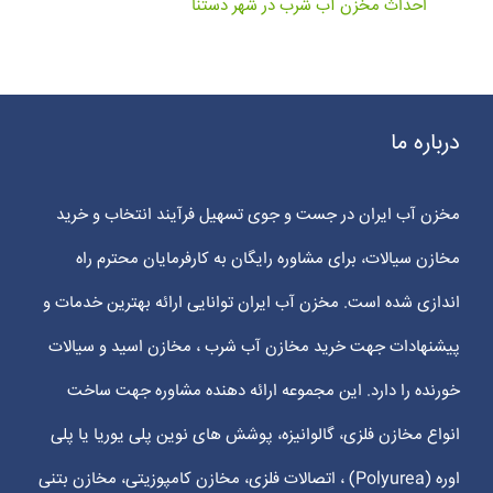
احداث مخزن آب شرب در شهر دستنا
درباره ما
مخزن آب ایران در جست و جوی تسهیل فرآیند انتخاب و خرید
مخازن سیالات، برای مشاوره رایگان به کارفرمایان محترم راه
اندازی شده است. مخزن آب ایران توانایی ارائه بهترین خدمات و
پیشنهادات جهت خرید مخازن آب شرب ، مخازن اسید و سیالات
خورنده را دارد. این مجموعه ارائه دهنده مشاوره جهت ساخت
انواع مخازن فلزی، گالوانیزه، پوشش های نوین پلی یوریا یا پلی
اوره (Polyurea) ، اتصالات فلزی، مخازن کامپوزیتی، مخازن بتنی