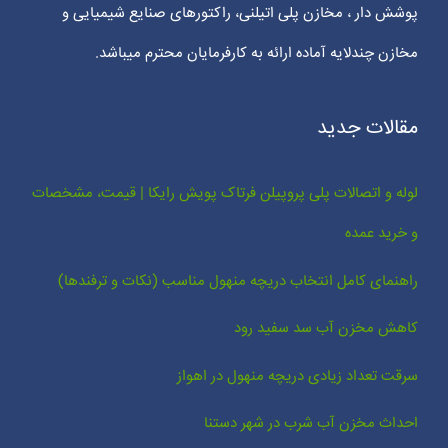
پوشش دار ، مخازن پلی اتیلنی، راکتورهای صنایع شیمیایی و
مخازن چندلایه آماده ارائه به کارفرمایان محترم میباشد.
مقالات جدید
لوله و اتصالات پلی پروپیلن فرتاک پویش رایکا | قیمت، مشخصات
و خرید عمده
راهنمای کامل انتخاب دریچه منهول مناسب (نکات و ترفندها)
کاهش مخزن آب سد سفید رود
سرقت تعداد زیادی دریچه منهول در اهواز
احداث مخزن آب شرب در شهر دستنا