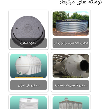
نوشته های مرتبط:
مخزن آب شرب و انواع آن
دریچه منهول
مخزن کامپوزیت چند لایه
مخزن پلی اتیلن