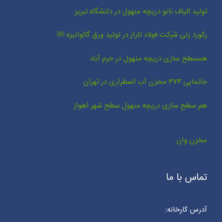
تولید الیاف نانو دریچه منهول در دانشگاه تبریز
رکورد زنی شرکت فولاد تاراز در تولید ورق گالوانیزه ￼
همسطح سازی دریچه منهول در خرم آباد
جانمایی ۳۷۴ مخزن آب اضطراری در تهران
هم سطح سازی دریچه منهول سطح شهر اهواز
مخزن وان
تماس با ما
آدرس کارخانه: