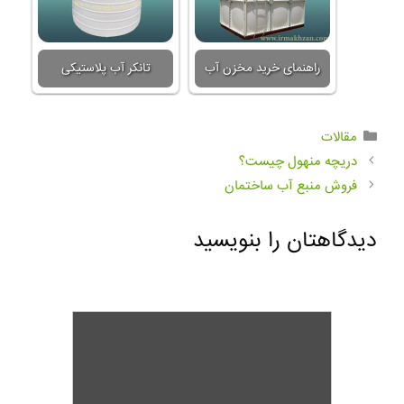
راهنمای خرید مخزن آب
تانکر آب پلاستیکی
مقالات
دریچه منهول چیست؟
فروش منبع آب ساختمان
دیدگاهتان را بنویسید