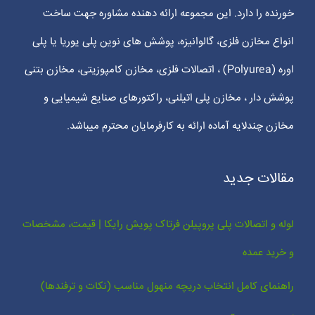
خورنده را دارد. این مجموعه ارائه دهنده مشاوره جهت ساخت
انواع مخازن فلزی، گالوانیزه، پوشش های نوین پلی یوریا یا پلی
اوره (Polyurea) ، اتصالات فلزی، مخازن کامپوزیتی، مخازن بتنی
پوشش دار ، مخازن پلی اتیلنی، راکتورهای صنایع شیمیایی و
مخازن چندلایه آماده ارائه به کارفرمایان محترم میباشد.
مقالات جدید
لوله و اتصالات پلی پروپیلن فرتاک پویش رایکا | قیمت، مشخصات
و خرید عمده
راهنمای کامل انتخاب دریچه منهول مناسب (نکات و ترفندها)