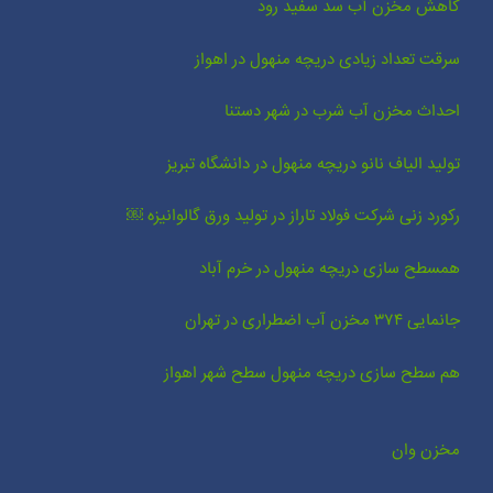
کاهش مخزن آب سد سفید رود
سرقت تعداد زیادی دریچه منهول در اهواز
احداث مخزن آب شرب در شهر دستنا
تولید الیاف نانو دریچه منهول در دانشگاه تبریز
رکورد زنی شرکت فولاد تاراز در تولید ورق گالوانیزه ￼
همسطح سازی دریچه منهول در خرم آباد
جانمایی ۳۷۴ مخزن آب اضطراری در تهران
هم سطح سازی دریچه منهول سطح شهر اهواز
مخزن وان