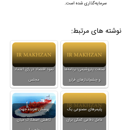
سرمایه‌گذاری شده است.
نوشته های مرتبط:
صنعت پتروشیمی؛ برنامه‌ها
نمود اقتصاد در رای اعتماد
و چشم‌اندازهای فرا‌رو
مجلس
پلیمرهای مصنوعی یک
پوشش لغزنده جهت
عامل دفاعی کمکی برای
کاهش اصطکاک میان