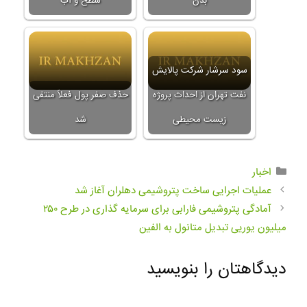
بدن
سطح و آب
سود سرشار شرکت پالایش
نفت تهران از احداث پروژه
حذف صفر پول فعلاً منتفی
زیست محیطی
شد
اخبار
عملیات اجرایی ساخت پتروشیمی دهلران آغاز شد
آمادگی پتروشیمی فارابی برای سرمایه گذاری در طرح ۲۵۰
میلیون یوریی تبدیل متانول به الفین
دیدگاهتان را بنویسید