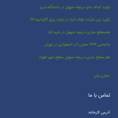
تولید الیاف نانو دریچه منهول در دانشگاه تبریز
رکورد زنی شرکت فولاد تاراز در تولید ورق گالوانیزه ￼
همسطح سازی دریچه منهول در خرم آباد
جانمایی ۳۷۴ مخزن آب اضطراری در تهران
هم سطح سازی دریچه منهول سطح شهر اهواز
مخزن وان
تماس با ما
آدرس کارخانه: