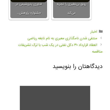
رونق بی‌نظیری را تجربه
فناوری پتروشیمی در
می‌کند
جشنواره پژوهش…
اخبار
منتفی شدن نامگذاری معبری به نام نابغه ریاضی
انعقاد قرارداد ۳۰ دکل نفتی در یک شب با ترک تشریفات
مناقصه
دیدگاهتان را بنویسید