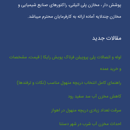
پوشش دار ، مخازن پلی اتیلنی، راکتورهای صنایع شیمیایی و
مخازن چندلایه آماده ارائه به کارفرمایان محترم میباشد.
مقالات جدید
لوله و اتصالات پلی پروپیلن فرتاک پویش رایکا | قیمت، مشخصات
و خرید عمده
راهنمای کامل انتخاب دریچه منهول مناسب (نکات و ترفندها)
کاهش مخزن آب سد سفید رود
سرقت تعداد زیادی دریچه منهول در اهواز
احداث مخزن آب شرب در شهر دستنا