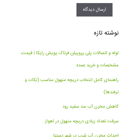
نوشته تازه
لوله و اتصالات پلی پروپیلن فرتاک پویش رایکا | قیمت،
مشخصات و خرید عمده
راهنمای کامل انتخاب دریچه منهول مناسب (نکات و
ترفندها)
کاهش مخزن آب سد سفید رود
سرقت تعداد زیادی دریچه منهول در اهواز
احداث مخزن آب شرب در شهر دستنا