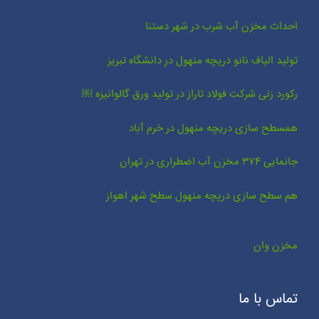
احداث مخزن آب شرب در شهر دستنا
تولید الیاف نانو دریچه منهول در دانشگاه تبریز
رکورد زنی شرکت فولاد تاراز در تولید ورق گالوانیزه ￼
همسطح سازی دریچه منهول در خرم آباد
جانمایی ۳۷۴ مخزن آب اضطراری در تهران
هم سطح سازی دریچه منهول سطح شهر اهواز
مخزن وان
تماس با ما