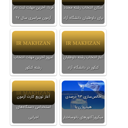
امکان انتخاب رشته مجدد
فردا، آخرین مهلت ثبت نام
برای داوطلبان دانشگاه آزاد
آزمون سراسری سال ۹۷
آغاز انتخاب رشته داوطلبان
امروز آخرین مهلت انتخاب
کنکور در دانشگاه آزاد
رشته کنکور
خالص‌سازی ۹۳ درصدی
آغاز توزیع کارت آزمون
هیدروژن با
استخدامی دستگاه‌های
میکرورآکتورهای نانوساختار
اجرایی