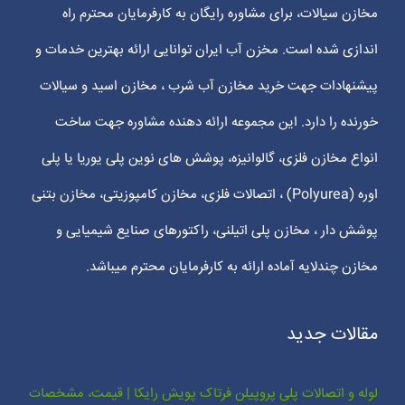
مخازن سیالات، برای مشاوره رایگان به کارفرمایان محترم راه
اندازی شده است. مخزن آب ایران توانایی ارائه بهترین خدمات و
پیشنهادات جهت خرید مخازن آب شرب ، مخازن اسید و سیالات
خورنده را دارد. این مجموعه ارائه دهنده مشاوره جهت ساخت
انواع مخازن فلزی، گالوانیزه، پوشش های نوین پلی یوریا یا پلی
اوره (Polyurea) ، اتصالات فلزی، مخازن کامپوزیتی، مخازن بتنی
پوشش دار ، مخازن پلی اتیلنی، راکتورهای صنایع شیمیایی و
مخازن چندلایه آماده ارائه به کارفرمایان محترم میباشد.
مقالات جدید
لوله و اتصالات پلی پروپیلن فرتاک پویش رایکا | قیمت، مشخصات