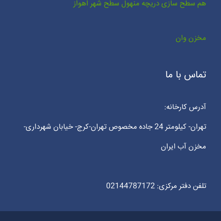
هم سطح سازی دریچه منهول سطح شهر اهواز
مخزن وان
تماس با ما
آدرس کارخانه:
تهران- کیلومتر 24 جاده مخصوص تهران-کرج- خیابان شهرداری-
مخزن آب ایران
تلفن دفتر مرکزی: 02144787172