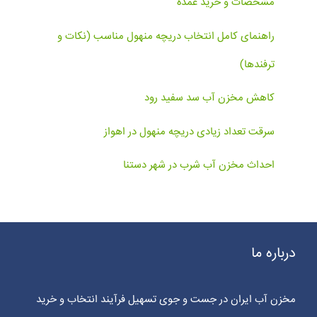
مشخصات و خرید عمده
راهنمای کامل انتخاب دریچه منهول مناسب (نکات و
ترفندها)
کاهش مخزن آب سد سفید رود
سرقت تعداد زیادی دریچه منهول در اهواز
احداث مخزن آب شرب در شهر دستنا
درباره ما
مخزن آب ایران در جست و جوی تسهیل فرآیند انتخاب و خرید