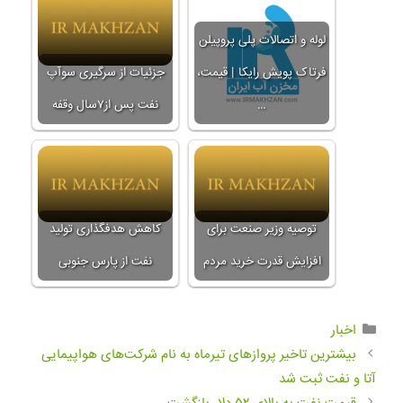
لوله و اتصالات پلی پروپیلن
فرتاک پویش رایکا | قیمت،
جزئیات از سرگیری سوآپ
…
نفت پس از۷سال وقفه
توصیه وزیر صنعت برای
کاهش هدفگذاری تولید
افزایش قدرت خرید مردم
نفت از پارس جنوبی
اخبار
بیشترین تاخیر پروازهای تیرماه به نام شرکت‌های هواپیمایی
آتا‌ و نفت‌ ثبت شد