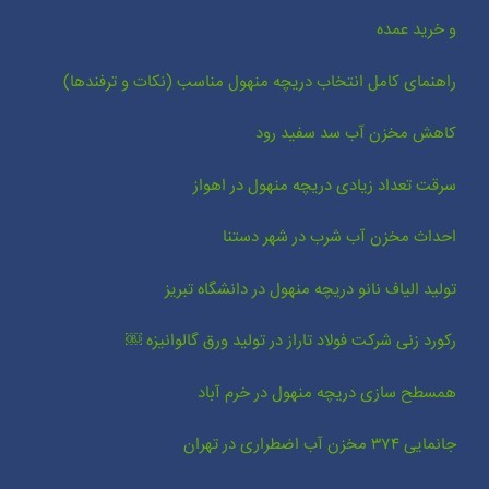
و خرید عمده
راهنمای کامل انتخاب دریچه منهول مناسب (نکات و ترفندها)
کاهش مخزن آب سد سفید رود
سرقت تعداد زیادی دریچه منهول در اهواز
احداث مخزن آب شرب در شهر دستنا
تولید الیاف نانو دریچه منهول در دانشگاه تبریز
رکورد زنی شرکت فولاد تاراز در تولید ورق گالوانیزه ￼
همسطح سازی دریچه منهول در خرم آباد
جانمایی ۳۷۴ مخزن آب اضطراری در تهران