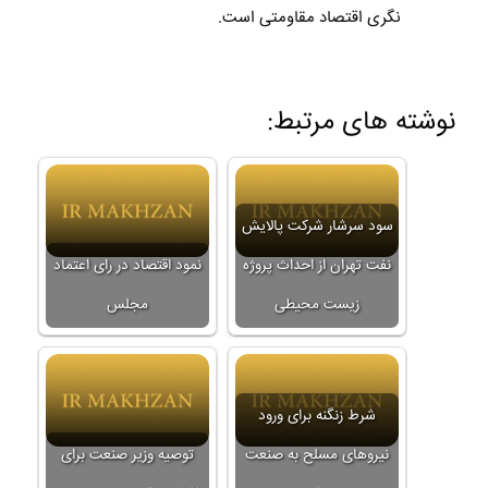
نگری اقتصاد مقاومتی است.
نوشته های مرتبط:
سود سرشار شرکت پالایش
نفت تهران از احداث پروژه
نمود اقتصاد در رای اعتماد
زیست محیطی
مجلس
شرط زنگنه برای ورود
نیروهای مسلح به صنعت
توصیه وزیر صنعت برای