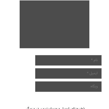
ذخیره نام، ایمیل و وبسایت من در مرورگر