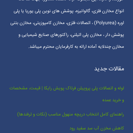
انواع مخازن فلزی، گالوانیزه، پوشش های نوین پلی یوریا یا پلی
اوره (Polyurea) ، اتصالات فلزی، مخازن کامپوزیتی، مخازن بتنی
پوشش دار ، مخازن پلی اتیلنی، راکتورهای صنایع شیمیایی و
مخازن چندلایه آماده ارائه به کارفرمایان محترم میباشد.
مقالات جدید
لوله و اتصالات پلی پروپیلن فرتاک پویش رایکا | قیمت، مشخصات
و خرید عمده
راهنمای کامل انتخاب دریچه منهول مناسب (نکات و ترفندها)
کاهش مخزن آب سد سفید رود