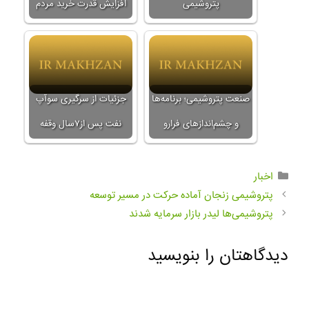
پتروشیمی
افزایش قدرت خرید مردم
صنعت پتروشیمی؛ برنامه‌ها
جزئیات از سرگیری سوآپ
و چشم‌اندازهای فرا‌رو
نفت پس از۷سال وقفه
اخبار
پتروشیمی زنجان آماده حرکت در مسیر توسعه
پتروشیمی‌ها لیدر بازار سرمایه شدند
دیدگاهتان را بنویسید