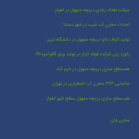
سرقت تعداد زیادی دریچه منهول در اهواز
احداث مخزن آب شرب در شهر دستنا
تولید الیاف نانو دریچه منهول در دانشگاه تبریز
رکورد زنی شرکت فولاد تاراز در تولید ورق گالوانیزه ￼
همسطح سازی دریچه منهول در خرم آباد
جانمایی ۳۷۴ مخزن آب اضطراری در تهران
هم سطح سازی دریچه منهول سطح شهر اهواز
مخزن وان