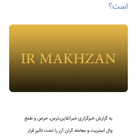
است؟
به گزارش خبرگزاری خبرآنلاین،ترس، حرص و طمع
وال استریت و معامله گران آن را تحت تاثیر قرار