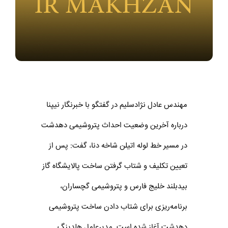
مهندس عادل نژادسلیم در گفتگو با خبرنگار نیپنا
درباره آخرین وضعیت احداث پتروشیمی دهدشت
در مسیر خط لوله اتیلن شاخه دنا، گفت: پس از
تعیین تکلیف و شتاب گرفتن ساخت پالایشگاه گاز
بیدبلند خلیج فارس و پتروشیمی گچساران،
برنامه‌ریزی برای شتاب دادن ساخت پتروشیمی
دهدشت آغاز شده است. مدیرعامل هلدینگ