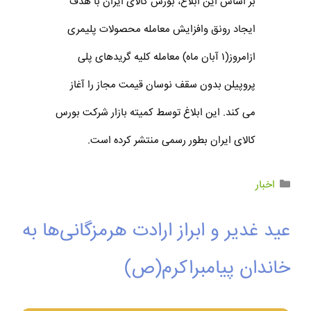
بر اساس این ابلاغ، بورس کالای ایران با هدف
ایجاد رونق وافزایش معامله محصولات پلیمری
ازامروز(۱ آبان ماه) معامله کلیه گریدهای پلی
پروپیلن بدون سقف نوسان قیمت مجاز را آغاز
می کند. این ابلاغ توسط کمیته بازار شرکت بورس
کالای ایران بطور رسمی منتشر کرده است.
اخبار
عید غدیر و ابراز ارادت هرمزگانی‌ها به
خاندان پیامبراکرم(ص)