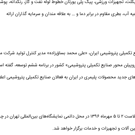
لت، تجهیزات ورزشی، پیگ پلی یورتان خطوط لوله نفت و گاز، رنگدانه، پوشا
ب PVC، فیلتر دستگاه تصفیه آب، بطری مقاوم در برابر دما و … به علاقه مندان و سرمایه گذاران ارائه
 تکمیلی پتروشیمی ایران، «علی محمد بساق‌زاده» مدیر کنترل تولید شرکت م
پروپیلن محور صنایع تکمیلی پتروشیمی» کشور در برنامه ششم توسعه، گفته ا
دهای جدید محصولات پلیمری در ایران به فعالان صنایع تکمیلی پتروشیمی اعلا
گفتنی است، یازدهمین دوره نمایشگاه بین‌المللی ایران پلاست ۲ تا ۵ مهرماه ۱۳۹۶ در محل دائمی نمایشگاه‌های بین‌المللی تهران در
ین آلات و تجهیزات و خدمات برگزار خواهد شد.