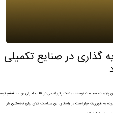
 گذاری در صنایع تکمیلی
یران پلاست، سیاست توسعه صنعت پتروشیمی در قالب اجرای برنامه ششم توس
ده به طوری‌که قرار است در راستای این سیاست کلان برای نخستین بار