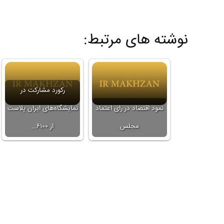
نوشته های مرتبط:
رکورد مشارکت در
نمود اقتصاد در رای اعتماد
نمایشگاه‌های ایران پلاست
مجلس
از ۶۱۰۰…