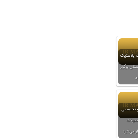
 پلاستیک
تان برگزار
د
 و تخصصی
صولات
ار می‌شود