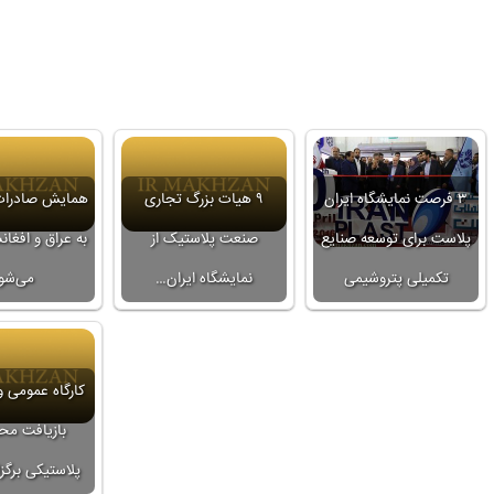
۳ فرصت نمایشگاه ایران
۹ هیات بزرگ تجاری
همایش صادرات
پلاست برای توسعه صنایع
صنعت پلاستیک از
به عراق و افغانس
تکمیلی پتروشیمی
نمایشگاه ایران…
می‌شو
کارگاه عمومی
بازیافت مح
پلاستیکی برگز