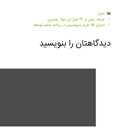
اخبار
عرضه بیش از ۳۹ هزار تن مواد پلیمری
اجرای ۲۵ طرح پتروشیمی در برنامه ششم توسعه
دیدگاهتان را بنویسید