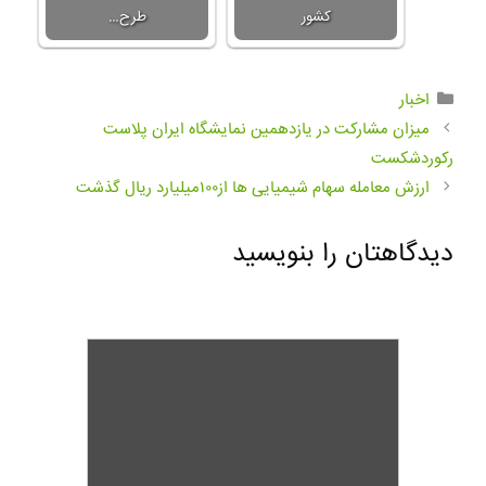
کشور
طرح…
اخبار
میزان مشارکت در یازدهمین نمایشگاه ایران پلاست
رکوردشکست
ارزش معامله سهام شیمیایی ها از۱۰۰میلیارد ریال گذشت
دیدگاهتان را بنویسید