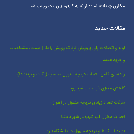
مخازن چندلایه آماده ارائه به کارفرمایان محترم میباشد.
مقالات جدید
لوله و اتصالات پلی پروپیلن فرتاک پویش رایکا | قیمت، مشخصات
و خرید عمده
راهنمای کامل انتخاب دریچه منهول مناسب (نکات و ترفندها)
کاهش مخزن آب سد سفید رود
سرقت تعداد زیادی دریچه منهول در اهواز
احداث مخزن آب شرب در شهر دستنا
تولید الیاف نانو دریچه منهول در دانشگاه تبریز