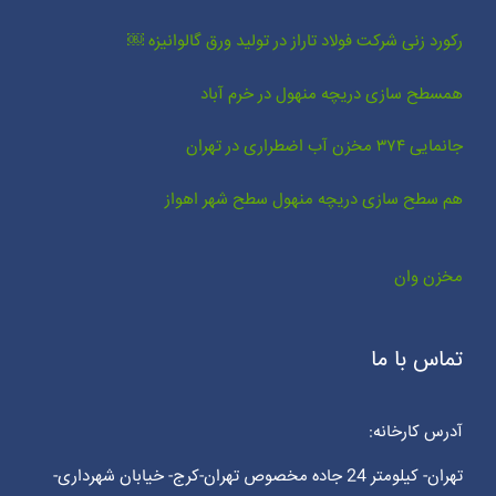
رکورد زنی شرکت فولاد تاراز در تولید ورق گالوانیزه ￼
همسطح سازی دریچه منهول در خرم آباد
جانمایی ۳۷۴ مخزن آب اضطراری در تهران
هم سطح سازی دریچه منهول سطح شهر اهواز
مخزن وان
تماس با ما
آدرس کارخانه:
تهران- کیلومتر 24 جاده مخصوص تهران-کرج- خیابان شهرداری-