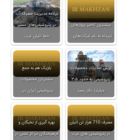
برنامه مدیریت مصرف آب
بیشترین تاخیر پروازهای
در پتروشیمی‌های مسیر
تیرماه به نام شرکت‌های…
خط اتیلن غرب
ارزش صادرات محصولات
بلژیک هم به جمع
پتروشیمی به حدود ۳٫۵
مشتریان محصولات
میلیارد دلار رسید
پتروشیمی ایران در…
مصرف 710 هزار تن اتیلن
بهره گیری از نخبگان و
در پتروشیمی های غرب
فرهیختگان مراکز علمی در