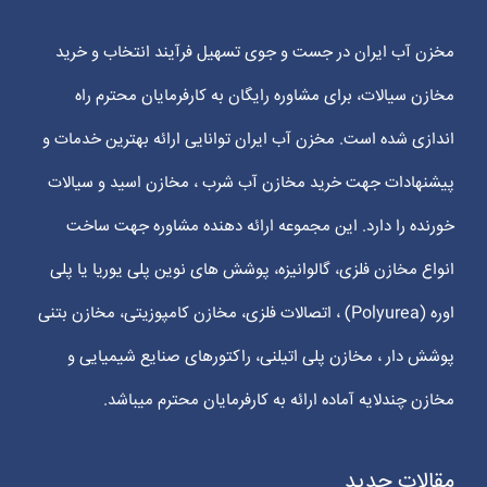
مخزن آب ایران در جست و جوی تسهیل فرآیند انتخاب و خرید
مخازن سیالات، برای مشاوره رایگان به کارفرمایان محترم راه
اندازی شده است. مخزن آب ایران توانایی ارائه بهترین خدمات و
پیشنهادات جهت خرید مخازن آب شرب ، مخازن اسید و سیالات
خورنده را دارد. این مجموعه ارائه دهنده مشاوره جهت ساخت
انواع مخازن فلزی، گالوانیزه، پوشش های نوین پلی یوریا یا پلی
اوره (Polyurea) ، اتصالات فلزی، مخازن کامپوزیتی، مخازن بتنی
پوشش دار ، مخازن پلی اتیلنی، راکتورهای صنایع شیمیایی و
مخازن چندلایه آماده ارائه به کارفرمایان محترم میباشد.
مقالات جدید