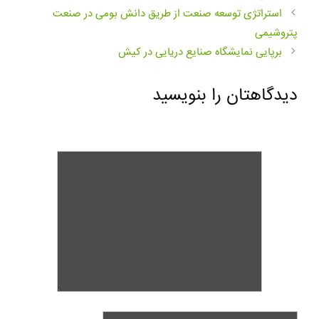
استراتژی توسعه صنعت از طریق دانش بومی در صنعت
پتروشیمی
برپایی نمایشگاه صنایع دریایی در کیش
دیدگاهتان را بنویسید