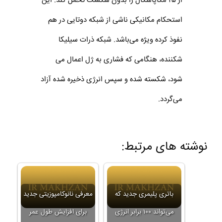
از ۲۵ مگاپاسکال را بدون شکست تحمل کند. این
استحکام مکانیکی ناشی از شبکه دوتایی در هم
نفوذ کرده ویژه می‌باشد. شبکه ذرات سیلیکا
شکننده، هنگامی که فشاری به ژل اعمال می
شود، شکسته شده و سپس انرژی ذخیره شده آزاد
می‌گردد.
نوشته های مرتبط:
باتری پلیمری جدید که
معرفی نانوکامپوزیتی جدید
می‌تواند ۱۰۰ برابر انرژی
برای افزایش طول عمر