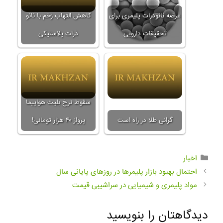
عرضه نانوذرات پلیمری برای
کاهش التهاب زخم با نانو
تحقیقات دارویی
ذرات پلاستیکی
سقوط نرخ بلیت هواپیما
گرانی طلا در راه است
پرواز ۴۰ هزار تومانی!
اخبار
احتمال بهبود بازار پلیمرها در روزهای پایانی سال
مواد پلیمری و شیمیایی در سراشیبی قیمت
دیدگاهتان را بنویسید