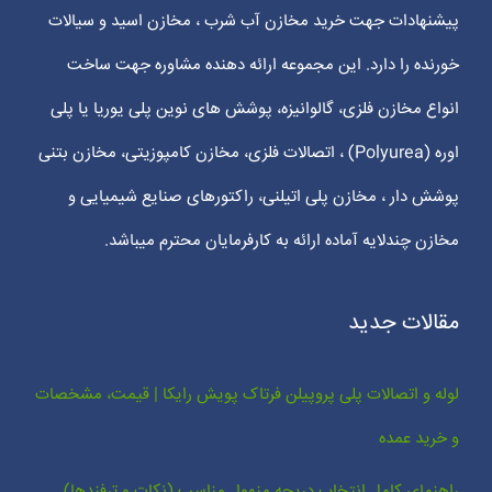
پیشنهادات جهت خرید مخازن آب شرب ، مخازن اسید و سیالات
خورنده را دارد. این مجموعه ارائه دهنده مشاوره جهت ساخت
انواع مخازن فلزی، گالوانیزه، پوشش های نوین پلی یوریا یا پلی
اوره (Polyurea) ، اتصالات فلزی، مخازن کامپوزیتی، مخازن بتنی
پوشش دار ، مخازن پلی اتیلنی، راکتورهای صنایع شیمیایی و
مخازن چندلایه آماده ارائه به کارفرمایان محترم میباشد.
مقالات جدید
لوله و اتصالات پلی پروپیلن فرتاک پویش رایکا | قیمت، مشخصات
و خرید عمده
راهنمای کامل انتخاب دریچه منهول مناسب (نکات و ترفندها)