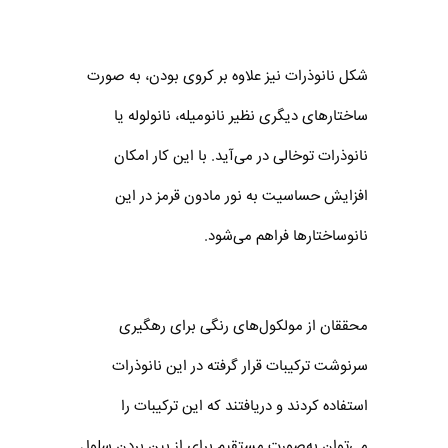
شکل نانوذرات نیز علاوه بر کروی بودن، به صورت
ساختارهای دیگری نظیر نانومیله، نانولوله یا
نانوذرات توخالی در می‌آید. با این کار امکان
افزایش حساسیت به نور مادون قرمز در این
نانوساختارها فراهم می‌شود.
محققان از مولکول‌های رنگی برای رهگیری
سرنوشت ترکیبات قرار گرفته در این نانوذرات
استفاده کردند و دریافتند که این ترکیبات را
می‌توان به‌صورت مستقیم برای از بین بردن سلول