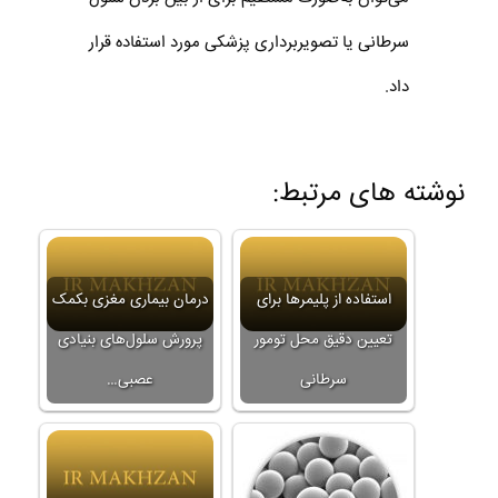
سرطانی یا تصویربرداری پزشکی مورد استفاده قرار
داد.
نوشته های مرتبط:
استفاده از پلیمرها برای
درمان بیماری‌ مغزی بکمک
تعیین دقیق محل تومور
پرورش سلول‌های بنیادی
سرطانی
عصبی…