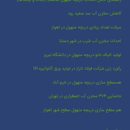
کاهش مخزن آب سد سفید رود
سرقت تعداد زیادی دریچه منهول در اهواز
احداث مخزن آب شرب در شهر دستنا
تولید الیاف نانو دریچه منهول در دانشگاه تبریز
رکورد زنی شرکت فولاد تاراز در تولید ورق گالوانیزه ￼
همسطح سازی دریچه منهول در خرم آباد
جانمایی ۳۷۴ مخزن آب اضطراری در تهران
هم سطح سازی دریچه منهول سطح شهر اهواز